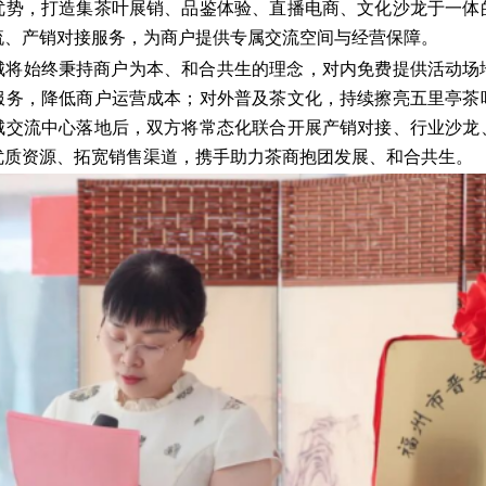
优势，打造集茶叶展销、品鉴体验、直播电商、文化沙龙于一体
流、产销对接服务，为商户提供专属交流空间与经营保障。
城将始终秉持商户为本、和合共生的理念，对内免费提供活动场
服务，降低商户运营成本；对外普及茶文化，持续擦亮五里亭茶
城交流中心落地后，双方将常态化联合开展产销对接、行业沙龙
优质资源、拓宽销售渠道，携手助力茶商抱团发展、和合共生。