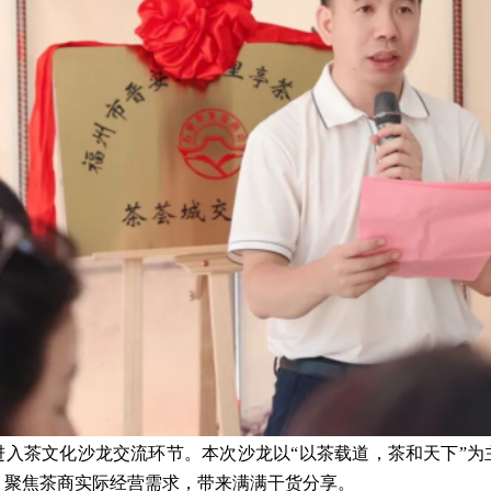
进入茶文化沙龙交流环节。本次沙龙以“以茶载道，茶和天下”为
，聚焦茶商实际经营需求，带来满满干货分享。