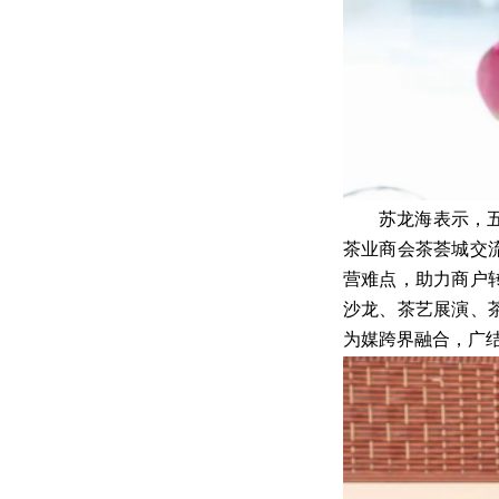
苏龙海表示，
茶业商会茶荟城交
营难点，助力商户
沙龙、茶艺展演、
为媒跨界融合，广