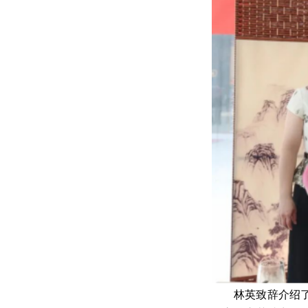
林英致辞介绍