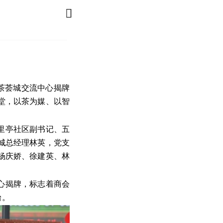

茶荟城交流中心揭牌
堂，以茶为媒、以智
里亭社区副书记、五
城总经理林英，党支
杨庆娇、徐建英、林
心揭牌，标志着商会
台。