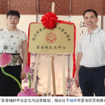
了茶荟城的平台定位与运营规划，指出位于
福州
市晋安区官前路