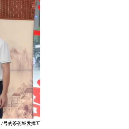
17号的茶荟城发挥五