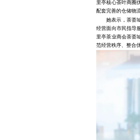
里亭核心茶叶商圈
配套完善的仓储物
她表示，茶荟
经营面向市民指导
里亭茶业商会茶荟
范经营秩序、整合