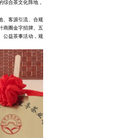
的综合茶文化阵地，
地、客源引流、合规
叶商圈金字招牌。五
、公益茶事活动，规