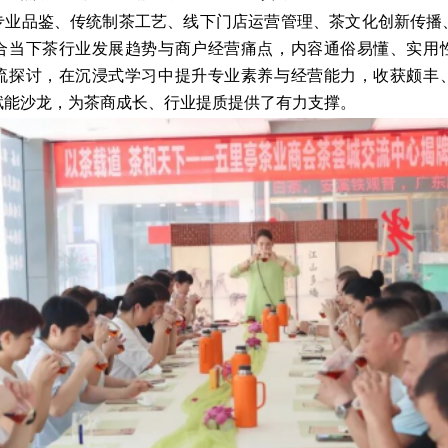
专业品鉴、传统制茶工艺、线下门店运营管理、茶文化创新传播
合当下茶行业发展趋势与商户经营痛点，内容通俗易懂、实用
流探讨，在沉浸式学习中提升专业素养与经营能力，收获颇丰
赋能沙龙，为茶商成长、行业提质提供了有力支撑。