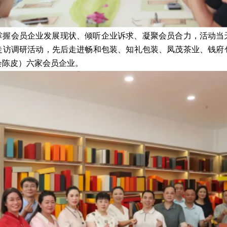
掌握会员企业发展现状、倾听企业诉求、凝聚会员合力，活动当
走访调研活动，先后走进畅和包装、知礼包装、凤茂茶业、钱府
会陈皮）六家会员企业。